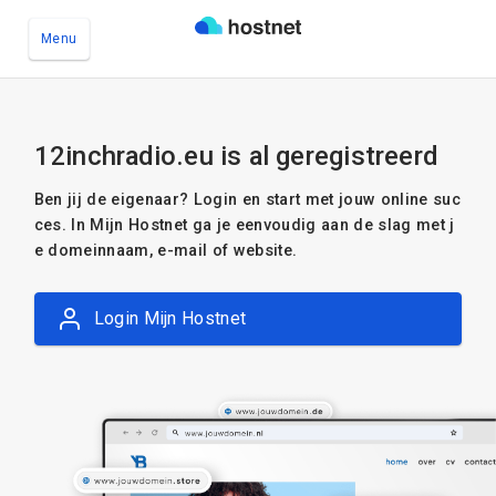
Menu
Ga naar de hoofdinhoud
12inchradio.eu is al geregistreerd
Ben jij de eigenaar? Login en start met jouw online suc
ces. In Mijn Hostnet ga je eenvoudig aan de slag met j
e domeinnaam, e-mail of website.
Login Mijn Hostnet